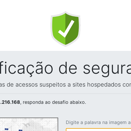
ificação de segur
vas de acessos suspeitos a sites hospedados co
.216.168
, responda ao desafio abaixo.
Digite a palavra na imagem 