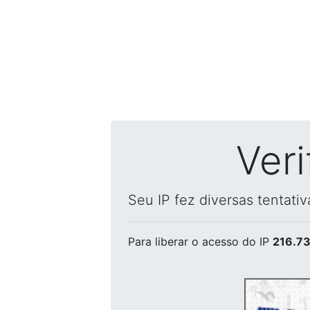
Ver
Seu IP fez diversas tentati
Para liberar o acesso
do IP
216.73