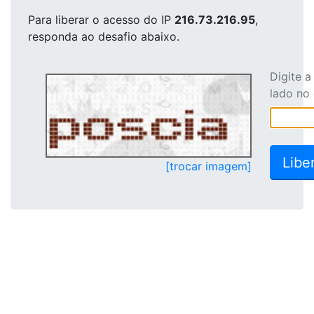
Para liberar o acesso
do IP
216.73.216.95
,
responda ao desafio abaixo.
Digite 
lado no
[trocar imagem]