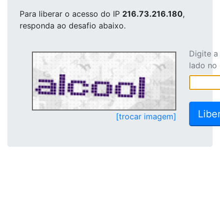
Para liberar o acesso
do IP
216.73.216.180
,
responda ao desafio abaixo.
Digite 
lado no
[trocar imagem]