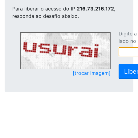
Para liberar o acesso
do IP
216.73.216.172
,
responda ao desafio abaixo.
Digite 
lado no
[trocar imagem]