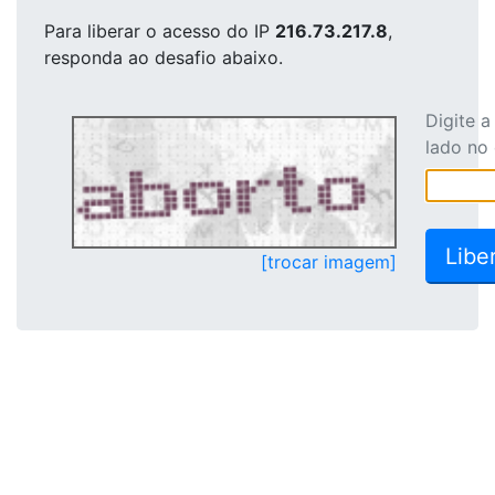
Para liberar o acesso
do IP
216.73.217.8
,
responda ao desafio abaixo.
Digite 
lado no
[trocar imagem]