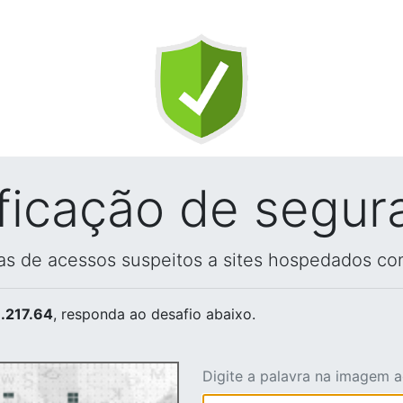
ificação de segur
vas de acessos suspeitos a sites hospedados co
.217.64
, responda ao desafio abaixo.
Digite a palavra na imagem 