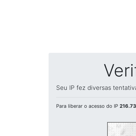
Ver
Seu IP fez diversas tentati
Para liberar o acesso
do IP
216.73