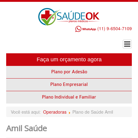
(11) 9-6504-7109
Faça um orçamento agora
HOME
Plano por Adesão
PLANO DE SAÚDE EMPRESARIAL
Plano Empresarial
ALLIANZ PLANO DE SAÚDE EMPRESARIAL
AMEPLAN PLANO DE SAÚDE EMPRESARIAL
Plano Individual e Familiar
AMIL PLANO DE SAÚDE EMPRESARIAL
Você está aqui:
Operadoras
Plano de Saúde Amil
BIO SAÚDE PLANO DE SAÚDE EMPRESARIAL
Amil Saúde
BIOVIDA PLANO DE SAÚDE EMPRESARIAL