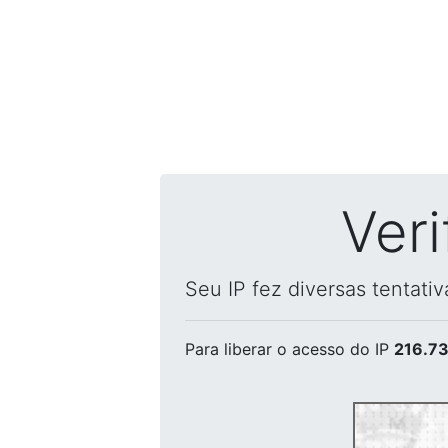
Ver
Seu IP fez diversas tentati
Para liberar o acesso
do IP
216.73