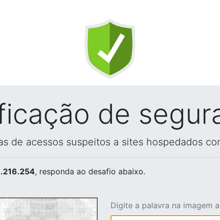
ificação de segur
vas de acessos suspeitos a sites hospedados co
.216.254
, responda ao desafio abaixo.
Digite a palavra na imagem 