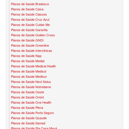
Planos de Saúde Bradesco
Planos de Saúde Caixa
BIOVIDA PLANO DE SAÚDE FAMILIAR
Planos de Saúde Classes
Planos de Saúde Cruz Azul
CRUZ AZUL PLANO DE SAÚDE FAMILIAR
Planos de Saúde Cuidar Me
Planos de Saúde Garantia
CUIDAR ME PLANO DE SAÚDE FAMILIAR
Planos de Saúde Golden Cross
Planos de Saúde GNDI
GNDI PLANO DE SAÚDE FAMILIAR
Planos de Saúde Greenline
Planos de Saúde Interclinicas
GARANTIA GS PLANO DE SAÚDE FAMILIAR
Planos de Saúde Kipp
Planos de Saúde Medial
INTERCLINICAS PLANO DE SAÚDE FAMILIAR
Planos de Saúde Medical Health
Planos de Saúde Medicol
KIPP PLANO DE SAÚDE FAMILIAR
Planos de Saúde Medtour
Planos de Saúde Next Seisa
MED TOUR PLANO DE SAÚDE FAMILIAR
Planos de Saúde Notredame
Planos de Saúde Oeste
MEDICAL HEALTH PLANO DE SAÚDE FAMILIAR
Planos de Saúde Omint
Planos de Saúde One Health
PLENA PLANO DE SAÚDE FAMILIAR
Planos de Saúde Plena
Planos de Saúde Porto Seguro
QSAUDE PLANO DE SAÚDE FAMILIAR
Planos de Saúde Qsaude
Planos de Saúde Samed
SANTA HELENA PLANO DE SAÚDE FAMILIAR
Planos de Saúde Sta Casa Mauá