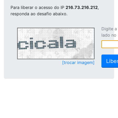
Para liberar o acesso
do IP
216.73.216.212
,
responda ao desafio abaixo.
Digite 
lado no
[trocar imagem]