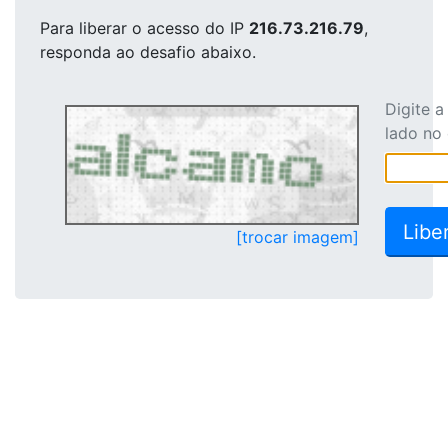
Para liberar o acesso
do IP
216.73.216.79
,
responda ao desafio abaixo.
Digite 
lado no
[trocar imagem]