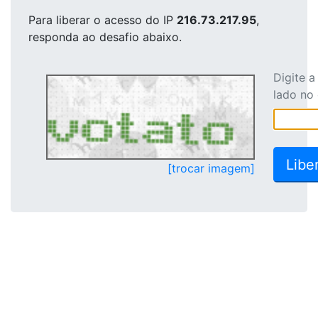
Para liberar o acesso
do IP
216.73.217.95
,
responda ao desafio abaixo.
Digite 
lado no
[trocar imagem]