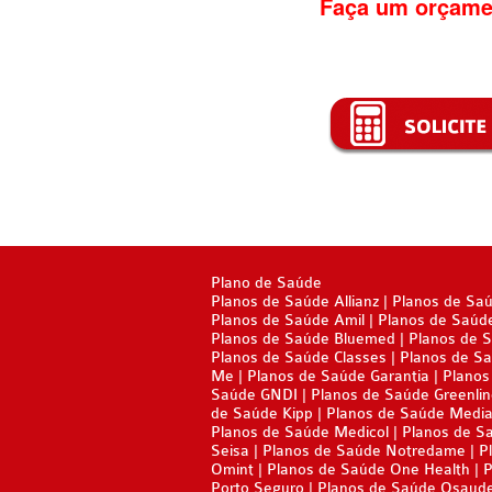
Faça um orçame
Plano de Saúde
Planos de Saúde Allianz
Planos de Sa
Planos de Saúde Amil
Planos de Saúd
Planos de Saúde Bluemed
Planos de 
Planos de Saúde Classes
Planos de Sa
Me
Planos de Saúde Garantia
Planos
Saúde GNDI
Planos de Saúde Greenli
de Saúde Kipp
Planos de Saúde Media
Planos de Saúde Medicol
Planos de S
Seisa
Planos de Saúde Notredame
P
Omint
Planos de Saúde One Health
P
Porto Seguro
Planos de Saúde Qsaud