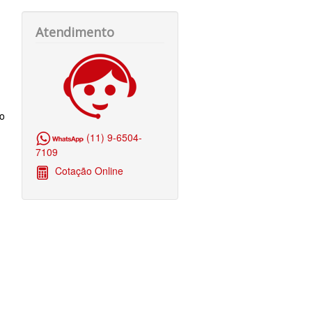
Atendimento
do
(11) 9-6504-
7109
Cotação Online