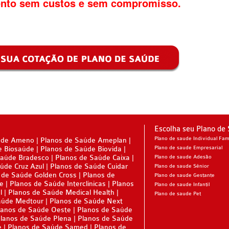
nto sem custos e sem compromisso.
Escolha seu Plano de
Plano de saude Individual Fami
úde Ameno
Planos de Saúde Ameplan
e Biosaúde
Planos de Saúde Biovida
Plano de saude Empresarial
Saúde Bradesco
Planos de Saúde Caixa
Plano de saude Adesão
úde Cruz Azul
Planos de Saúde Cuidar
Plano de saude Sênior
 de Saúde Golden Cross
Planos de
Plano de saude Gestante
ne
Planos de Saúde Interclinicas
Planos
Plano de saude Infantil
l
Planos de Saúde Medical Health
Plano de saude Pet
aúde Medtour
Planos de Saúde Next
lanos de Saúde Oeste
Planos de Saúde
lanos de Saúde Plena
Planos de Saúde
e
Planos de Saúde Samed
Planos de