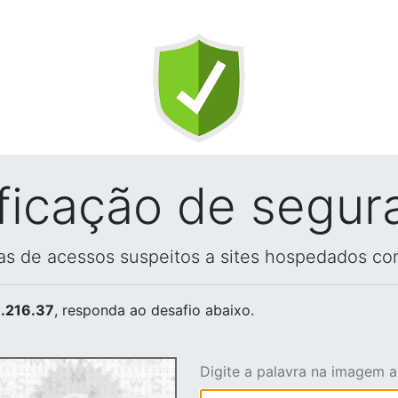
ificação de segur
vas de acessos suspeitos a sites hospedados co
.216.37
, responda ao desafio abaixo.
Digite a palavra na imagem 