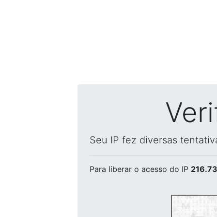
Ver
Seu IP fez diversas tentati
Para liberar o acesso
do IP
216.73