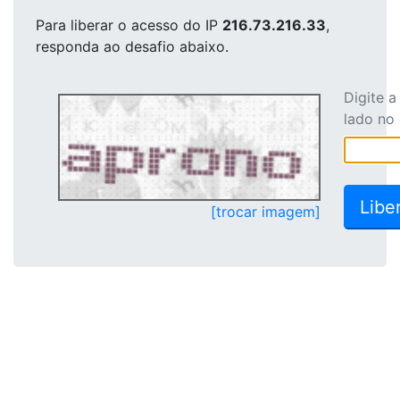
Para liberar o acesso
do IP
216.73.216.33
,
responda ao desafio abaixo.
Digite 
lado no
[trocar imagem]