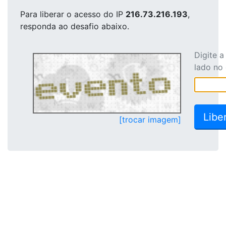
Para liberar o acesso
do IP
216.73.216.193
,
responda ao desafio abaixo.
Digite 
lado no
[trocar imagem]