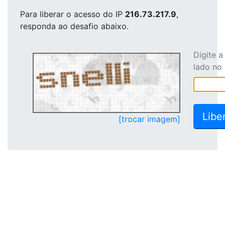
Para liberar o acesso
do IP
216.73.217.9
,
responda ao desafio abaixo.
Digite 
lado no
[trocar imagem]