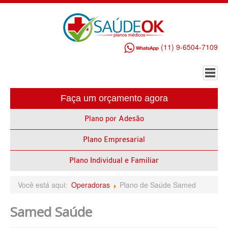
(11) 9-6504-7109
Faça um orçamento agora
HOME
Plano por Adesão
PLANO DE SAÚDE EMPRESARIAL
Plano Empresarial
ALLIANZ PLANO DE SAÚDE EMPRESARIAL
AMEPLAN PLANO DE SAÚDE EMPRESARIAL
Plano Individual e Familiar
AMIL PLANO DE SAÚDE EMPRESARIAL
Você está aqui:
Operadoras
Plano de Saúde Samed
BIO SAÚDE PLANO DE SAÚDE EMPRESARIAL
Samed Saúde
BIOVIDA PLANO DE SAÚDE EMPRESARIAL