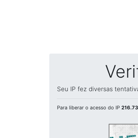
Ver
Seu IP fez diversas tentati
Para liberar o acesso
do IP
216.73