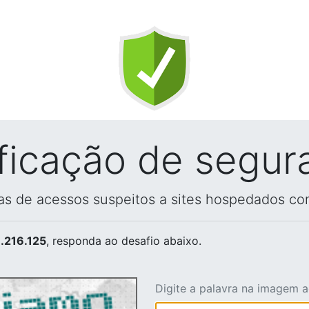
ificação de segur
vas de acessos suspeitos a sites hospedados co
.216.125
, responda ao desafio abaixo.
Digite a palavra na imagem 