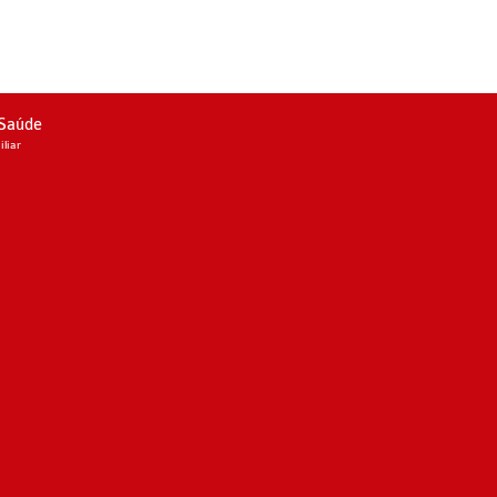
 Saúde
liar