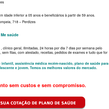
tes
DE
m idade inferior a 05 anos e beneficiários à partir de 59 anos.
E
Pompeia, 718 – Perdizes
r Me saúde
RESARIAL
ÚDE
, clínico geral, ilimitadas, 24 horas por dia 7 dias por semana pelo
o, sem filas, com atestado, receitas, pedidos de exames e tudo que for
 infantil, assistência médica recém-nascido, plano de saúde para
 SAÚDE
lescente e jovem. Temos os melhores valores do mercado.
SARIAL
nto sem custos e sem compromisso.