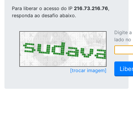
Para liberar o acesso
do IP
216.73.216.76
,
responda ao desafio abaixo.
Digite 
lado no
[trocar imagem]