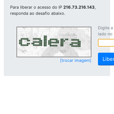
Para liberar o acesso
do IP
216.73.216.143
,
responda ao desafio abaixo.
Digite 
lado no
[trocar imagem]