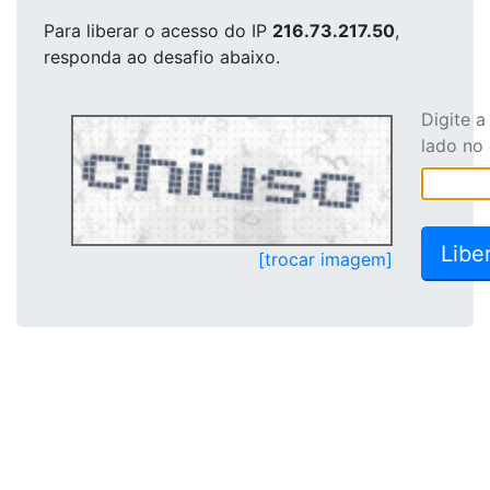
Para liberar o acesso
do IP
216.73.217.50
,
responda ao desafio abaixo.
Digite 
lado no
[trocar imagem]