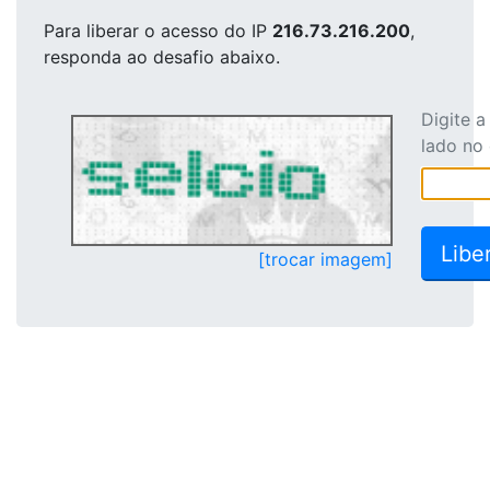
Para liberar o acesso
do IP
216.73.216.200
,
responda ao desafio abaixo.
Digite 
lado no
[trocar imagem]