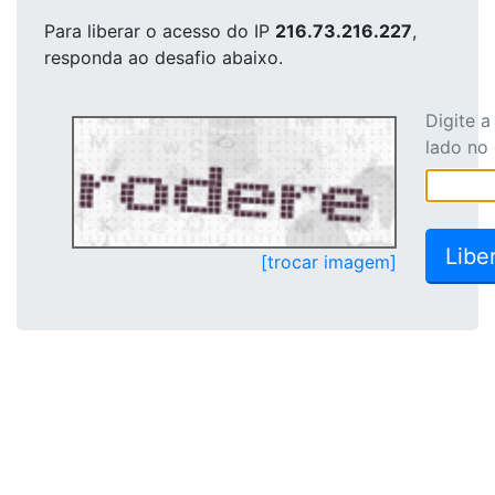
Para liberar o acesso
do IP
216.73.216.227
,
responda ao desafio abaixo.
Digite 
lado no
[trocar imagem]