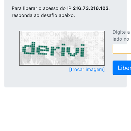
Para liberar o acesso
do IP
216.73.216.102
,
responda ao desafio abaixo.
Digite 
lado no
[trocar imagem]