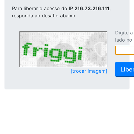
Para liberar o acesso
do IP
216.73.216.111
,
responda ao desafio abaixo.
Digite 
lado no
[trocar imagem]