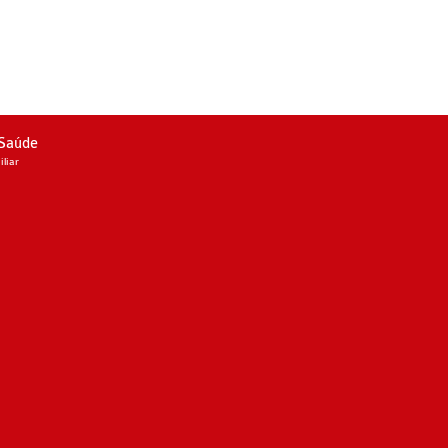
 Saúde
liar