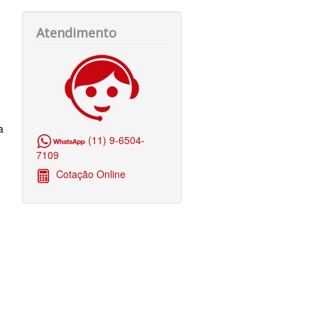
Atendimento
a
(11) 9-6504-
7109
Cotação Online