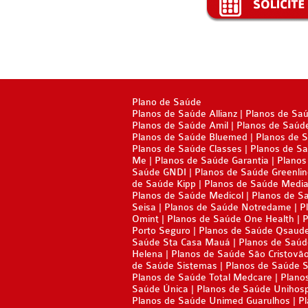
Plano de Saúde
Planos de Saúde Allianz
Planos de Sa
Planos de Saúde Amil
Planos de Saúd
Planos de Saúde Bluemed
Planos de 
Planos de Saúde Classes
Planos de Sa
Me
Planos de Saúde Garantia
Planos
Saúde GNDI
Planos de Saúde Greenli
de Saúde Kipp
Planos de Saúde Media
Planos de Saúde Medicol
Planos de S
Seisa
Planos de Saúde Notredame
P
Omint
Planos de Saúde One Health
P
Porto Seguro
Planos de Saúde Qsaud
Saúde Sta Casa Mauá
Planos de Saúd
Helena
Planos de Saúde São Cristovã
de Saúde Sistemas
Planos de Saúde 
Planos de Saúde Total Medcare
Plano
Saúde Única
Planos de Saúde Unihos
Planos de Saúde Unimed Guarulhos
Pl