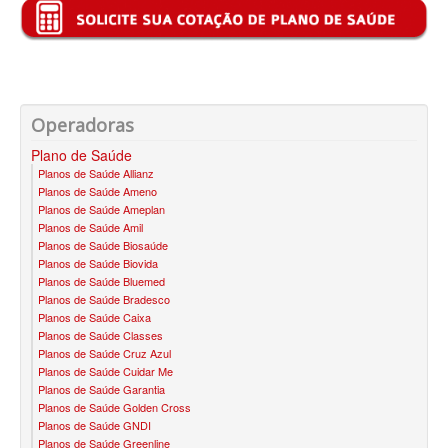
BIOVIDA PLANO DE SAÚDE FAMILIAR
CRUZ AZUL PLANO DE SAÚDE FAMILIAR
CUIDAR ME PLANO DE SAÚDE FAMILIAR
Operadoras
GNDI PLANO DE SAÚDE FAMILIAR
Plano de Saúde
Planos de Saúde Allianz
GARANTIA GS PLANO DE SAÚDE FAMILIAR
Planos de Saúde Ameno
Planos de Saúde Ameplan
INTERCLINICAS PLANO DE SAÚDE FAMILIAR
Planos de Saúde Amil
Planos de Saúde Biosaúde
KIPP PLANO DE SAÚDE FAMILIAR
Planos de Saúde Biovida
Planos de Saúde Bluemed
MED TOUR PLANO DE SAÚDE FAMILIAR
Planos de Saúde Bradesco
Planos de Saúde Caixa
MEDICAL HEALTH PLANO DE SAÚDE FAMILIAR
Planos de Saúde Classes
Planos de Saúde Cruz Azul
PLENA PLANO DE SAÚDE FAMILIAR
Planos de Saúde Cuidar Me
Planos de Saúde Garantia
Planos de Saúde Golden Cross
QSAUDE PLANO DE SAÚDE FAMILIAR
Planos de Saúde GNDI
Planos de Saúde Greenline
SANTA HELENA PLANO DE SAÚDE FAMILIAR