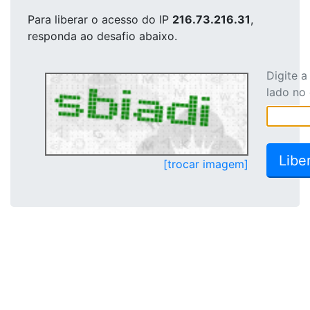
Para liberar o acesso
do IP
216.73.216.31
,
responda ao desafio abaixo.
Digite 
lado no
[trocar imagem]