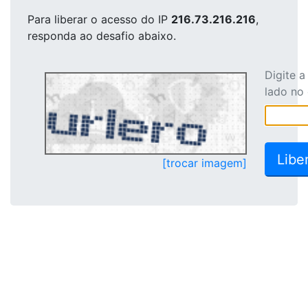
Para liberar o acesso
do IP
216.73.216.216
,
responda ao desafio abaixo.
Digite 
lado no
[trocar imagem]