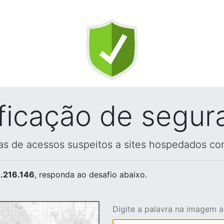
ificação de segur
vas de acessos suspeitos a sites hospedados co
.216.146
, responda ao desafio abaixo.
Digite a palavra na imagem 