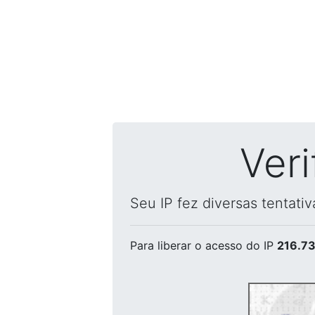
Ver
Seu IP fez diversas tentati
Para liberar o acesso
do IP
216.73