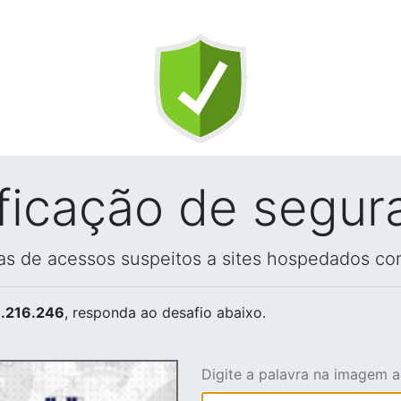
ificação de segur
vas de acessos suspeitos a sites hospedados co
.216.246
, responda ao desafio abaixo.
Digite a palavra na imagem 