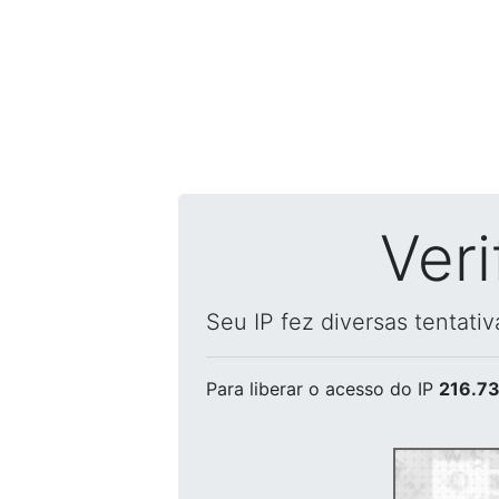
Ver
Seu IP fez diversas tentati
Para liberar o acesso
do IP
216.73