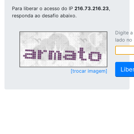
Para liberar o acesso
do IP
216.73.216.23
,
responda ao desafio abaixo.
Digite 
lado no
[trocar imagem]