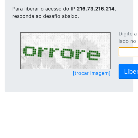
Para liberar o acesso
do IP
216.73.216.214
,
responda ao desafio abaixo.
Digite 
lado no
[trocar imagem]