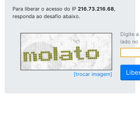
Para liberar o acesso
do IP
216.73.216.68
,
responda ao desafio abaixo.
Digite 
lado no
[trocar imagem]