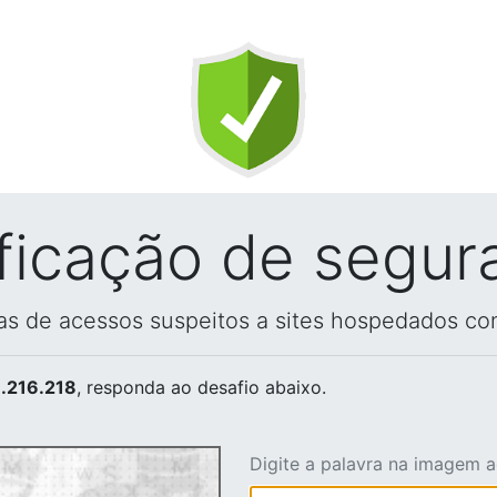
ificação de segur
vas de acessos suspeitos a sites hospedados co
.216.218
, responda ao desafio abaixo.
Digite a palavra na imagem 