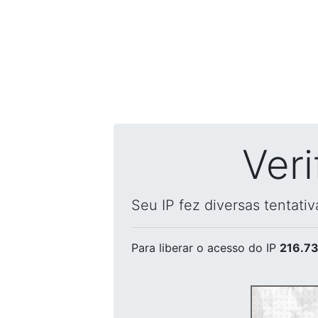
Ver
Seu IP fez diversas tentati
Para liberar o acesso
do IP
216.73