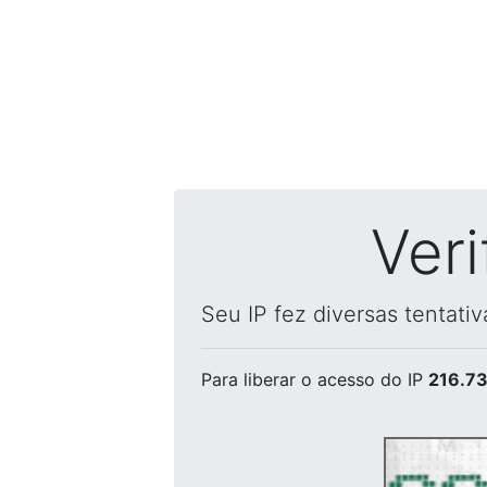
Ver
Seu IP fez diversas tentati
Para liberar o acesso
do IP
216.73