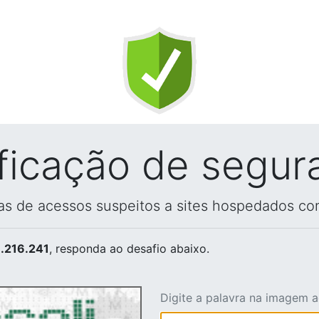
ificação de segur
vas de acessos suspeitos a sites hospedados co
.216.241
, responda ao desafio abaixo.
Digite a palavra na imagem 