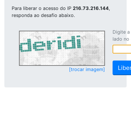
Para liberar o acesso
do IP
216.73.216.144
,
responda ao desafio abaixo.
Digite 
lado no
[trocar imagem]