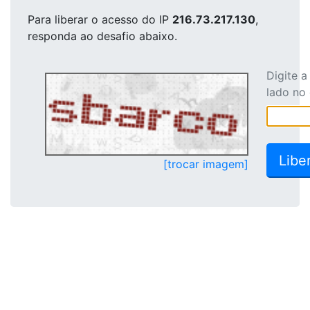
Para liberar o acesso
do IP
216.73.217.130
,
responda ao desafio abaixo.
Digite 
lado no
[trocar imagem]