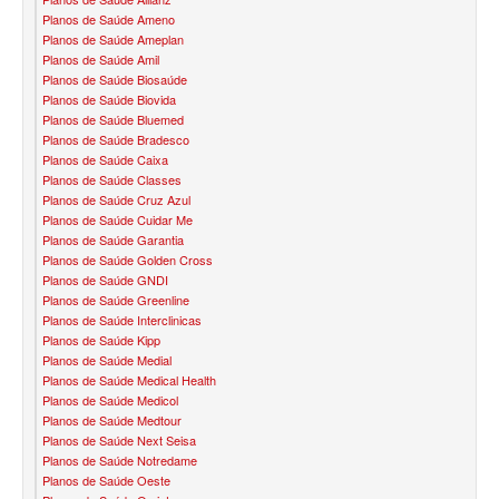
Planos de Saúde Ameno
BIO SAÚDE PLANO DE SAÚDE INFANTIL
Planos de Saúde Ameplan
Planos de Saúde Amil
BIOVIDA PLANO DE SAÚDE INFANTIL
Planos de Saúde Biosaúde
Planos de Saúde Biovida
BLUE MED PLANO DE SAÚDE INFANTIL
Planos de Saúde Bluemed
Planos de Saúde Bradesco
CLASSES PLANO DE SAÚDE INFANTIL
Planos de Saúde Caixa
Planos de Saúde Classes
CUIDAR ME PLANO DE SAÚDE INFANTIL
Planos de Saúde Cruz Azul
Planos de Saúde Cuidar Me
GARANTIA GS PLANO DE SAÚDE INFANTIL
Planos de Saúde Garantia
Planos de Saúde Golden Cross
Planos de Saúde GNDI
GNDI PLANO DE SAÚDE INFANTIL
Planos de Saúde Greenline
Planos de Saúde Interclinicas
KIPP PLANO DE SAÚDE INFANTIL
Planos de Saúde Kipp
Planos de Saúde Medial
MEDICAL HEALTH PLANO DE SAÚDE INFANTIL
Planos de Saúde Medical Health
Planos de Saúde Medicol
MED TOUR PLANO DE SAÚDE INFANTIL
Planos de Saúde Medtour
Planos de Saúde Next Seisa
PLENA PLANO DE SAÚDE INFANTIL
Planos de Saúde Notredame
Planos de Saúde Oeste
QSAUDE PLANO DE SAÚDE INFANTIL