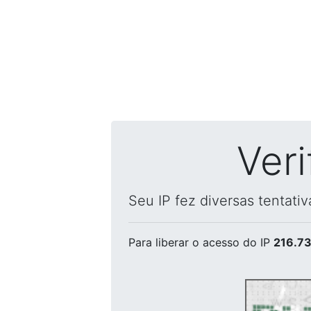
Ver
Seu IP fez diversas tentati
Para liberar o acesso
do IP
216.73