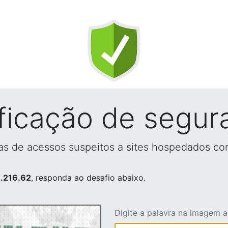
ificação de segur
vas de acessos suspeitos a sites hospedados co
.216.62
, responda ao desafio abaixo.
Digite a palavra na imagem 