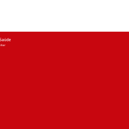
 Saúde
liar