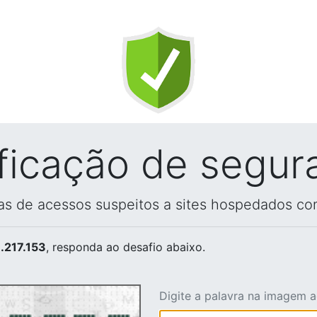
ificação de segur
vas de acessos suspeitos a sites hospedados co
.217.153
, responda ao desafio abaixo.
Digite a palavra na imagem 