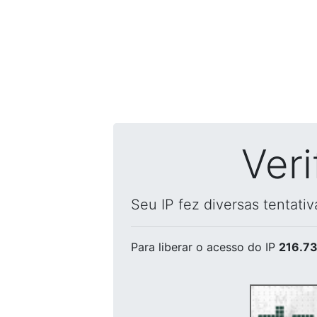
Ver
Seu IP fez diversas tentati
Para liberar o acesso
do IP
216.73