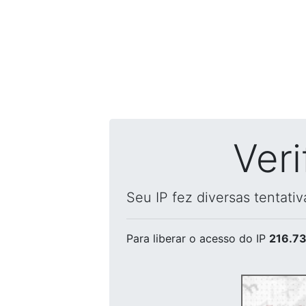
Ver
Seu IP fez diversas tentati
Para liberar o acesso
do IP
216.73