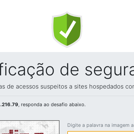
ificação de segur
vas de acessos suspeitos a sites hospedados co
.216.79
, responda ao desafio abaixo.
Digite a palavra na imagem 