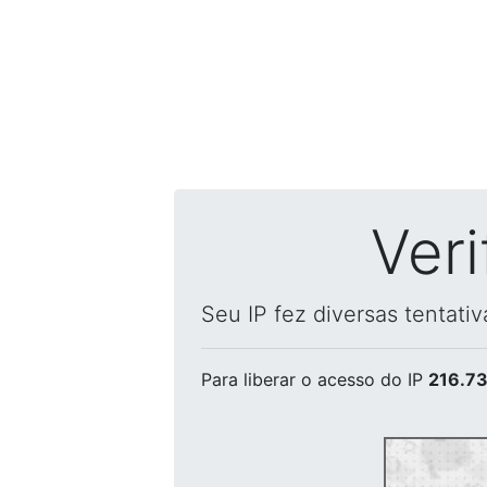
Ver
Seu IP fez diversas tentati
Para liberar o acesso
do IP
216.73