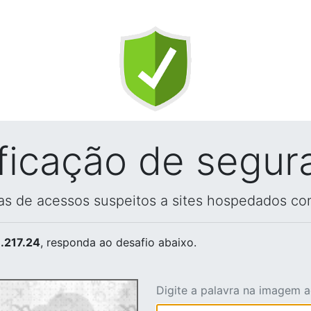
ificação de segur
vas de acessos suspeitos a sites hospedados co
.217.24
, responda ao desafio abaixo.
Digite a palavra na imagem 