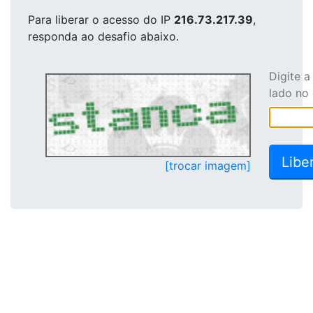
Para liberar o acesso
do IP
216.73.217.39
,
responda ao desafio abaixo.
Digite 
lado no
[trocar imagem]