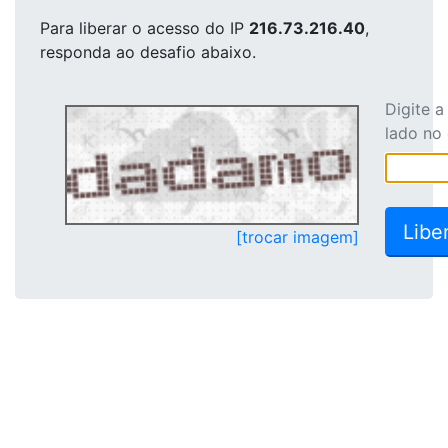
Para liberar o acesso
do IP
216.73.216.40
,
responda ao desafio abaixo.
Digite 
lado no
[trocar imagem]