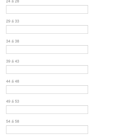
24 á 28
BLUE MED PLANO DE SAÚDE SÊNIOR
CUIDAR ME PLANO DE SAÚDE SÊNIOR
29 á 33
GNDI PLANO DE SAÚDE SÊNIOR
GARANTIA GS PLANO DE SAÚDE SÊNIOR
34 á 38
GREENLINE PLANO DE SAÚDE SÊNIOR
39 á 43
KIPP PLANO DE SAÚDE SÊNIOR
MEDSENIORPLANO DE SAÚDE SÊNIOR
44 á 48
QSAÚDE PLANO DE SAÚDE SÊNIOR
SANTA HELENA PLANO DE SAÚDE SÊNIOR
49 á 53
SÃO CRISTOVÃO PLANO DE SAÚDE SÊNIOR
TOTAL MEDCARE PLANO DE SAÚDE SÊNIOR
54 á 58
TRANSMONTANO PLANO DE SAÚDE SÊNIOR