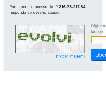
Para liberar o acesso
do IP
216.73.217.84
,
responda ao desafio abaixo.
Digite 
lado no
[trocar imagem]